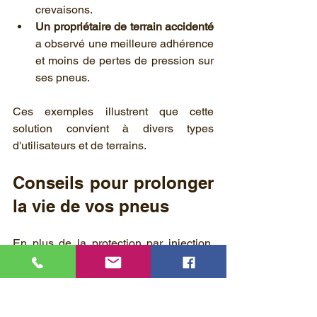
crevaisons.
Un propriétaire de terrain accidenté
a observé une meilleure adhérence 
et moins de pertes de pression sur 
ses pneus.
Ces exemples illustrent que cette 
solution convient à divers types 
d'utilisateurs et de terrains.
Conseils pour prolonger 
la vie de vos pneus
En plus de la protection par injection, 
certaines bonnes pratiques aident à 
préserver vos pneus :
Vérifiez régulièrement la pression