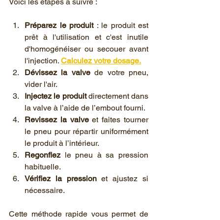
Voici les étapes à suivre :
Préparez le produit
 : le produit est 
prêt à l'utilisation et c'est inutile 
d'homogénéiser ou secouer avant 
l'injection. 
Calculez votre dosage.
Dévissez la valve
 de votre pneu, 
vider l'air.
Injectez le produit
 directement dans 
la valve à l’aide de l’embout fourni.
Revissez la valve
 et faites tourner 
le pneu pour répartir uniformément 
le produit à l’intérieur.
Regonflez
 le pneu à sa pression 
habituelle.
Vérifiez la pression
 et ajustez si 
nécessaire.
Cette méthode rapide vous permet de 