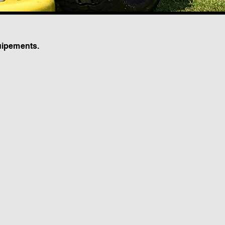
ipements.