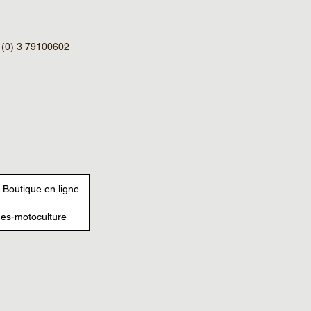
3 (0) 3 79100602
Boutique en ligne
es-motoculture