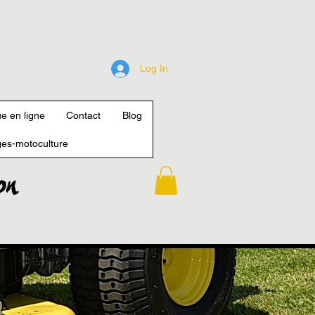
Log In
e en ligne
Contact
Blog
es-motoculture