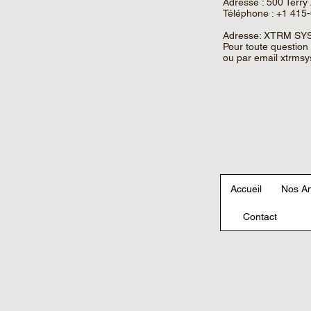
Adresse : 500 Terry
Téléphone : +1 415
Adresse: XTRM SYS
Pour toute question
ou par email
xtrms
Accueil
Nos An
Contact