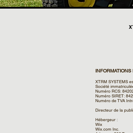
X
INFORMATIONS
XTRM SYSTEMS est 
Société immatricul
Numéro RCS: 8420
Numéro SIRET: 84
Numéro de TVA Int
Directeur de la publ
Hébergeur :
​Wix
Wix.com Inc.