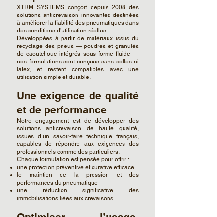
XTRM SYSTEMS conçoit depuis 2008 des
solutions anticrevaison innovantes destinées
à améliorer la fiabilité des pneumatiques dans
des conditions d’utilisation réelles.
Développées à partir de matériaux issus du
recyclage des pneus — poudres et granulés
de caoutchouc intégrés sous forme fluide —
nos formulations sont conçues sans colles ni
latex, et restent compatibles avec une
utilisation simple et durable.
Une exigence de qualité
et de performance
Notre engagement est de développer des
solutions anticrevaison de haute qualité,
issues d’un savoir-faire technique français,
capables de répondre aux exigences des
professionnels comme des particuliers.
Chaque formulation est pensée pour offrir :
une protection préventive et curative efficace
le maintien de la pression et des
performances du pneumatique
une réduction significative des
immobilisations liées aux crevaisons
Optimiser l’usage,