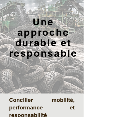
Une
approche
durable et
responsable
Concilier mobilité,
performance et
responsabilité