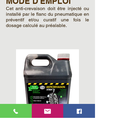
MODE D'EMPLOI
Cet anti-crevaison doit être injecté ou
installé par le flanc du pneumatique en
préventif et/ou curatif une fois le
dosage calculé au préalable.