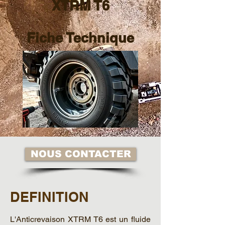
XTRM T6
Fiche Technique
NOUS CONTACTER
DEFINITION
L'Anticrevaison XTRM T6 est un ﬂuide