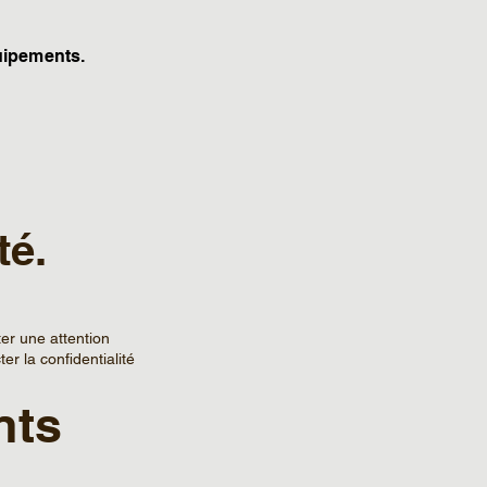
ipements.
té.
er une attention
er la confidentialité
nts