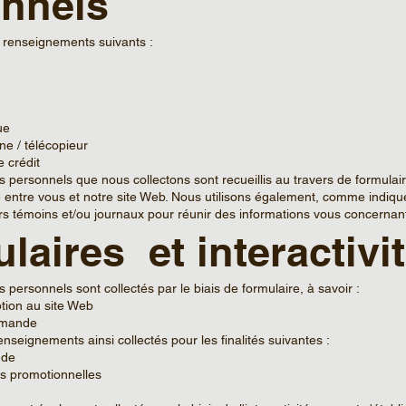
nnels
s renseignements suivants :
ue
e / télécopieur
 crédit
personnels que nous collectons sont recueillis au travers de formulair
blie entre vous et notre site Web. Nous utilisons également, comme indiqu
ers témoins et/ou journaux pour réunir des informations vous concernan
laires et interactivit
personnels sont collectés par le biais de formulaire, à savoir :
ption au site Web
mmande
enseignements ainsi collectés pour les finalités suivantes :
nde
es promotionnelles