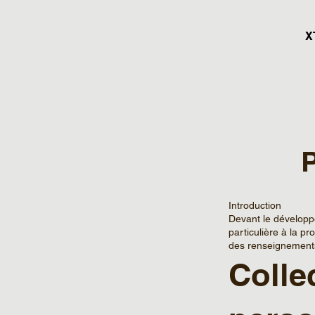
X
P
Introduction
Devant le développ
particulière à la p
des renseignements
Colle