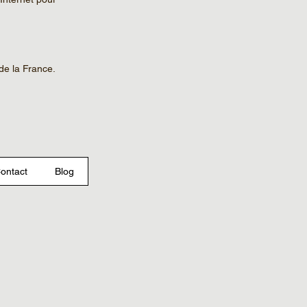
de la France.
ontact
Blog