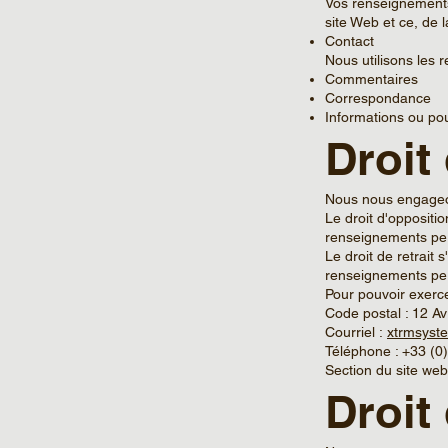
Vos renseignements 
site Web et ce, de 
Contact
Nous utilisons les r
Commentaires
Correspondance
Informations ou pou
Droit 
Nous nous engageons
Le droit d'oppositi
renseignements pers
Le droit de retrait
renseignements pers
Pour pouvoir exerce
Code postal : 12 A
Courriel :
xtrmsyst
Téléphone : +33 (
Section du site web
Droit