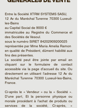
GENERALES DE VENTE
Entre la Société XTRM SYSTEMS SASU,
12 Av du Maréchal Turenne 70300 Luxeuil-
les-Bains
au Capital Social de 9000 €
immatriculée au Registre du Commerce et
des Sociétés de Vesoul.
sous le numéro SIRET 84202909200025
représentée par Mme Maria Amelia Ramon
en qualité de Président, dûment habilité aux
fins des présentes.
La société peut être jointe par email en
cliquant sur le formulaire de contact
accessible via la page d’accueil du site. Ou
directement en utilisant l’adresse 12 Av du
Maréchal Turenne 70300 Luxeuil-les-Bains,
France.
Ci-après le « Vendeur » ou la « Société ».
D’une part, Et la personne physique ou
morale procédant à l’achat de produits ou
services de la société, Ci-après, «