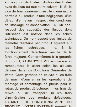
sur les produits fluides : dilution des fluides
avec de l’eau ou tout autre solvant. iii. Si, le
vice de fonctionnement résulte d’une usure
normale du produit, d’une négligence, d’un
défaut d’entretien : respect des conditions
de stockage et conservation. iv. Du non-
respect des capacités des fluides dont
l’utilisation est notifiée dans les fiches
techniques. Du non-respect des limites du
diamètre d’entaille par produit figurant sur
les fiches techniques. v. Si le
fonctionnement défectueux résulte de la
force majeure. Conformément à la garantie
du produit, XTRM SYSTEMS remplacera ou
remboursera le client selon les clauses
définies dans nos Conditions Générales de
Vente. Cette garantie ne couvre ni les frais
de main d’œuvre, ni les opérations de
montage et démontage de pneus pour le
retrait du produit défectueux, ni les frais de
renvoi ou de transport, ni les frais
d’incinération des produits défectueux.
GARANTIE DE FONCTIONNEMENT DU
PRODUIT : XTRM SYSTEMS garantit le