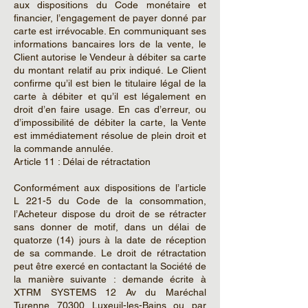
aux dispositions du Code monétaire et
financier, l’engagement de payer donné par
carte est irrévocable. En communiquant ses
informations bancaires lors de la vente, le
Client autorise le Vendeur à débiter sa carte
du montant relatif au prix indiqué. Le Client
confirme qu’il est bien le titulaire légal de la
carte à débiter et qu’il est légalement en
droit d’en faire usage. En cas d’erreur, ou
d’impossibilité de débiter la carte, la Vente
est immédiatement résolue de plein droit et
la commande annulée.
Article 11 : Délai de rétractation
Conformément aux dispositions de l’article
L 221-5 du Code de la consommation,
l’Acheteur dispose du droit de se rétracter
sans donner de motif, dans un délai de
quatorze (14) jours à la date de réception
de sa commande. Le droit de rétractation
peut être exercé en contactant la Société de
la manière suivante : demande écrite à
XTRM SYSTEMS 12 Av du Maréchal
Turenne 70300 Luxeuil-les-Bains ou par