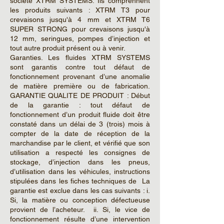
société XTRM SYSTEMS. Ils comprennent
les produits suivants : XTRM T3 pour
crevaisons jusqu'à 4 mm et XTRM T6
SUPER STRONG pour crevaisons jusqu'à
12 mm, seringues, pompes d’injection et
tout autre produit présent ou à venir.
Garanties. Les fluides XTRM SYSTEMS
sont garantis contre tout défaut de
fonctionnement provenant d’une anomalie
de matière première ou de fabrication.
GARANTIE QUALITE DE PRODUIT : Début
de la garantie : tout défaut de
fonctionnement d’un produit fluide doit être
constaté dans un délai de 3 (trois) mois à
compter de la date de réception de la
marchandise par le client, et vérifié que son
utilisation a respecté les consignes de
stockage, d’injection dans les pneus,
d’utilisation dans les véhicules, instructions
stipulées dans les fiches techniques de La
garantie est exclue dans les cas suivants : i.
Si, la matière ou conception défectueuse
provient de l’acheteur. ii. Si, le vice de
fonctionnement résulte d’une intervention