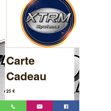
Carte
Cadeau
25 €
Montant