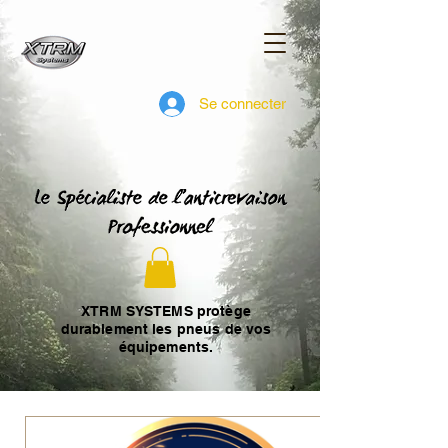
Se connecter
XTRM SYSTEMS protège
durablement les pneus de vos
équipements.