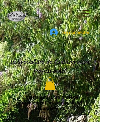
Se connecter
XTRM SYSTEMS protège
durablement les pneus de vos
équipements.