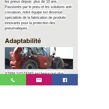
les pneus depuis plus de 10 ans.
Passionés par le pneu et les solutions anti-
crevaison, notre équipe est devenue
spécialiste de la fabrication de produits
innovants pour la protection des
pneumatiques.
Adaptabilité
XTRM SYSTEMS est beaucoup plus
qu'un simple anti-crevaison. C'est une
nouvelle technologie de recyclage et de
respect de la structure du pneumatique.
Fabrication