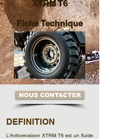
XTRM T6
Fiche Technique
NOUS CONTACTER
DEFINITION
L'Anticrevaison XTRM T6 est un ﬂuide