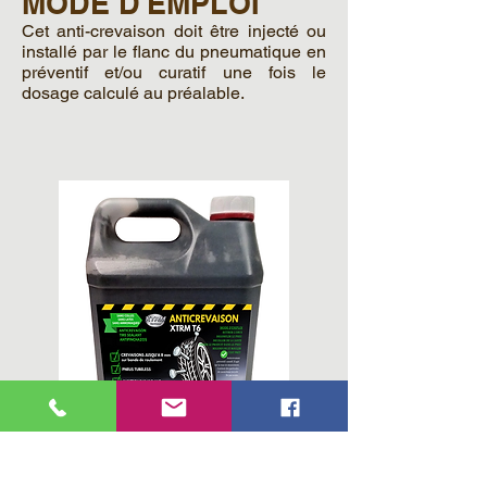
MODE D'EMPLOI
Cet anti-crevaison doit être injecté ou
installé par le flanc du pneumatique en
préventif et/ou curatif une fois le
dosage calculé au préalable.