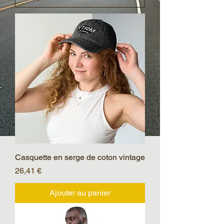
Casquette en serge de coton vintage
Prix
26,41 €
Ajouter au panier