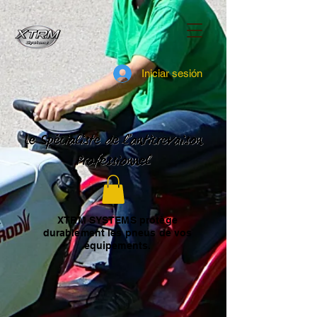
Iniciar sesión
XTRM SYSTEMS protège
durablement les pneus de vos
équipements.