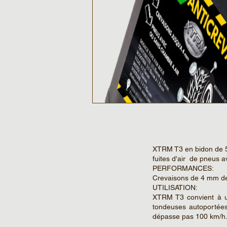
XTRM T3 en bidon de 5
fuites d'air de pneus 
PERFORMANCES:
Crevaisons de 4 mm de 
UTILISATION:
XTRM T3 convient à u
tondeuses autoportées
dépasse pas 100 km/h