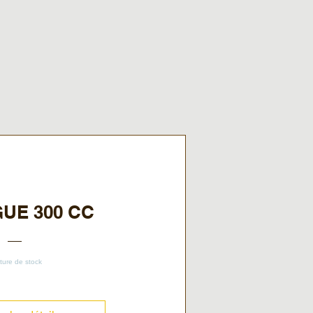
UE 300 CC
ture de stock