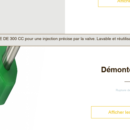
Affich
E 300 CC pour une injection précise par la valve. Lavable et réutilis
Démont
Rupture d
Afficher le