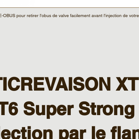
US pour retirer l'obus de valve facilement avant l'injection de votre
ICREVAISON X
T6 Super Strong
jection par le fla