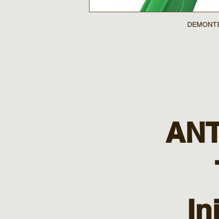
DEMONTE-OB
ANT
In