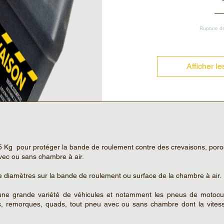
Rupture d
Afficher le
 Kg pour protéger la bande de roulement contre des crevaisons, poro
avec ou sans chambre à air.
diamètres sur la bande de roulement ou surface de la chambre à air.
ne grande variété de véhicules et notamment les pneus de motocul
, remorques, quads, tout pneu avec ou sans chambre dont la vites
.