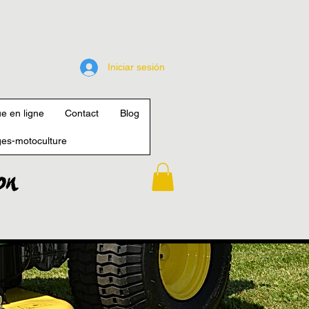
Iniciar sesión
e en ligne
Contact
Blog
es-motoculture