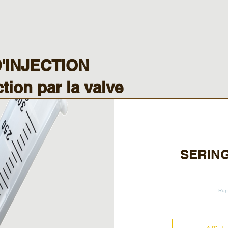
'INJECTION
ction par la valve
SERING
Rup