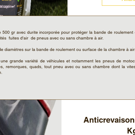
500 gr avec durite incorporée pour protéger la bande de roulement 
ités fuites d'air de pneus avec ou sans chambre à air.
e diamètres sur la bande de roulement ou surface de la chambre à air
une grande variété de véhicules et notamment les pneus de motocu
s, remorques, quads, tout pneu avec ou sans chambre dont la vite
h.
Anticrevaison
K