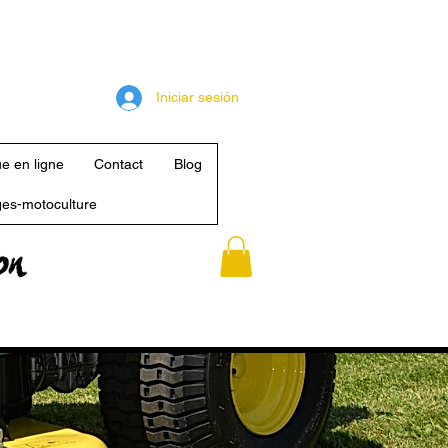
Iniciar sesión
e en ligne
Contact
Blog
es-motoculture